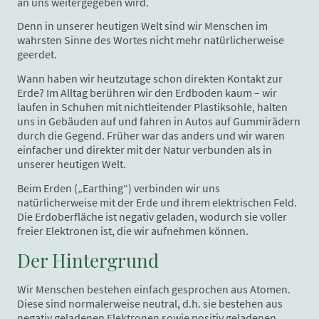
an uns weitergegeben wird.
Denn in unserer heutigen Welt sind wir Menschen im
wahrsten Sinne des Wortes nicht mehr natürlicherweise
geerdet.
Wann haben wir heutzutage schon direkten Kontakt zur
Erde? Im Alltag berühren wir den Erdboden kaum – wir
laufen in Schuhen mit nichtleitender Plastiksohle, halten
uns in Gebäuden auf und fahren in Autos auf Gummirädern
durch die Gegend. Früher war das anders und wir waren
einfacher und direkter mit der Natur verbunden als in
unserer heutigen Welt.
Beim Erden („Earthing“) verbinden wir uns
natürlicherweise mit der Erde und ihrem elektrischen Feld.
Die Erdoberfläche ist negativ geladen, wodurch sie voller
freier Elektronen ist, die wir aufnehmen können.
Der Hintergrund
Wir Menschen bestehen einfach gesprochen aus Atomen.
Diese sind normalerweise neutral, d.h. sie bestehen aus
negativ geladenen Elektronen sowie positiv geladenen