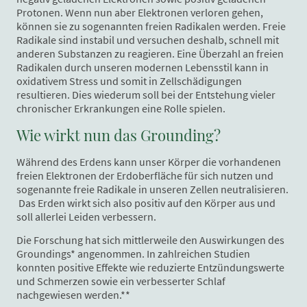
Protonen. Wenn nun aber Elektronen verloren gehen,
können sie zu sogenannten freien Radikalen werden. Freie
Radikale sind instabil und versuchen deshalb, schnell mit
anderen Substanzen zu reagieren. Eine Überzahl an freien
Radikalen durch unseren modernen Lebensstil kann in
oxidativem Stress und somit in Zellschädigungen
resultieren. Dies wiederum soll bei der Entstehung vieler
chronischer Erkrankungen eine Rolle spielen.
Wie wirkt nun das Grounding?
Während des Erdens kann unser Körper die vorhandenen
freien Elektronen der Erdoberfläche für sich nutzen und
sogenannte freie Radikale in unseren Zellen neutralisieren.
Das Erden wirkt sich also positiv auf den Körper aus und
soll allerlei Leiden verbessern.
Die Forschung hat sich mittlerweile den Auswirkungen des
Groundings* angenommen. In zahlreichen Studien
konnten positive Effekte wie reduzierte Entzündungswerte
und Schmerzen sowie ein verbesserter Schlaf
nachgewiesen werden.**