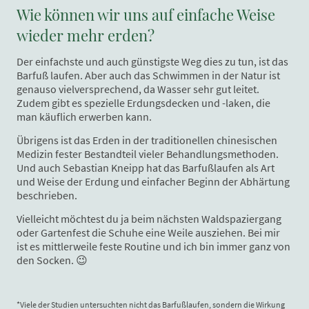
Wie können wir uns auf einfache Weise
wieder mehr erden?
Der einfachste und auch günstigste Weg dies zu tun, ist das
Barfuß laufen. Aber auch das Schwimmen in der Natur ist
genauso vielversprechend, da Wasser sehr gut leitet.
Zudem gibt es spezielle Erdungsdecken und -laken, die
man käuflich erwerben kann.
Übrigens ist das Erden in der traditionellen chinesischen
Medizin fester Bestandteil vieler Behandlungsmethoden.
Und auch Sebastian Kneipp hat das Barfußlaufen als Art
und Weise der Erdung und einfacher Beginn der Abhärtung
beschrieben.
Vielleicht möchtest du ja beim nächsten Waldspaziergang
oder Gartenfest die Schuhe eine Weile ausziehen. Bei mir
ist es mittlerweile feste Routine und ich bin immer ganz von
den Socken. 😉
*Viele der Studien untersuchten nicht das Barfußlaufen, sondern die Wirkung