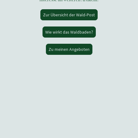
Zur Übersicht der Wald-Post
Wie wirkt das Waldbaden?
Zu meinen Angeboten
Waldhafen
©Copyright. Alle Rechte vorbehalten.
Datenschutzerklärung
Impressum