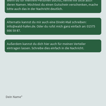
Wenn du für mehrere Personen buchst, nenne mir bitte auch
deren Namen. Möchtest du einen Gutschein verschenken, mache
bitte auch das in der Nachricht deutlich.
Alternativ kannst du mir auch eine Direkt-Mail schreiben:
info@wald-hafen.de. Oder du rufst mich ganz einfach an: 01575
666 59 87.
Außerdem kannst du dich hier auch für meinen Verteiler
eintragen lassen. Schreibe dies einfach in die Nachricht.
Dein Name
*